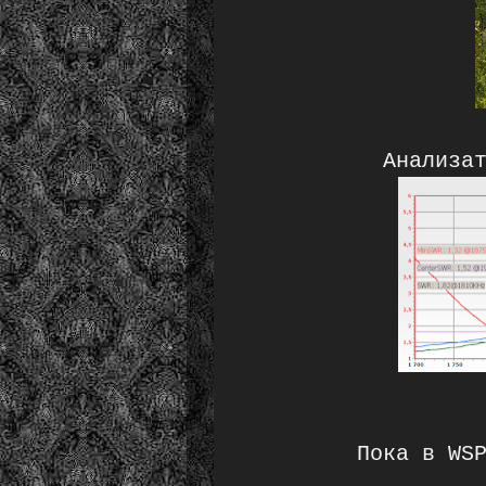
Анализа
Пока в WS