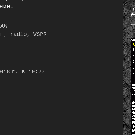
ние.
:46
am
,
radio
,
WSPR
018 г. в 19:27