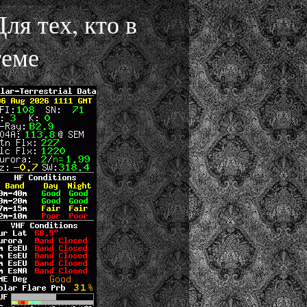
Для тех, кто в
теме