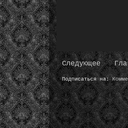
Следующее
Гла
Подписаться на:
Комме