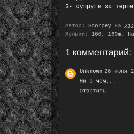
3- супруге за терпе
Автор:
Scorpey
на
21
Ярлыки:
160
,
160m
,
h
1 комментарий:
Unknown
26 июня 2
Ни о чём...
Ответить