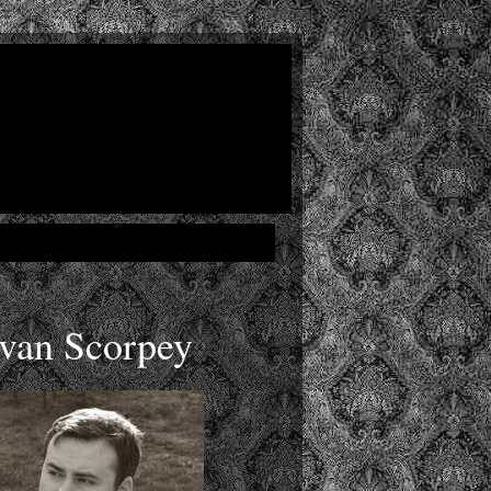
Ivan Scorpey