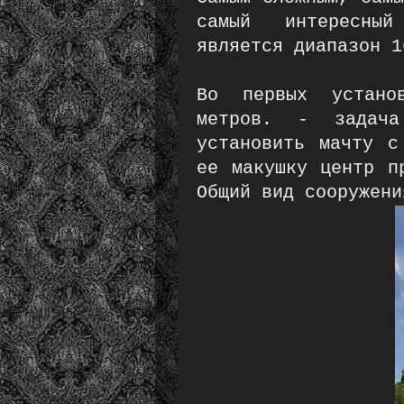
самый интересный
является диапазон 1
Во первых устано
метров. - задач
установить мачту с
ее макушку центр п
Общий вид сооружени