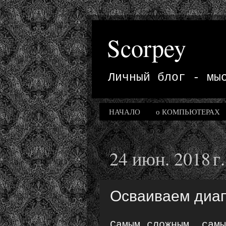
Scorpey
Личный блог - мы
НАЧАЛО
о КОМПЬЮТЕРАХ
24 июн. 2018 г.
Осваиваем диап
Самым сложным, сам