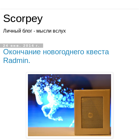
Scorpey
Личный блог - мысли вслух
24 янв. 2014 г.
Окончание новогоднего квеста
Radmin.