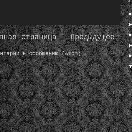
вная страница
Предыдущее
нтарии к сообщению (Atom)