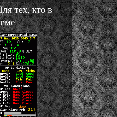
Для тех, кто в
теме