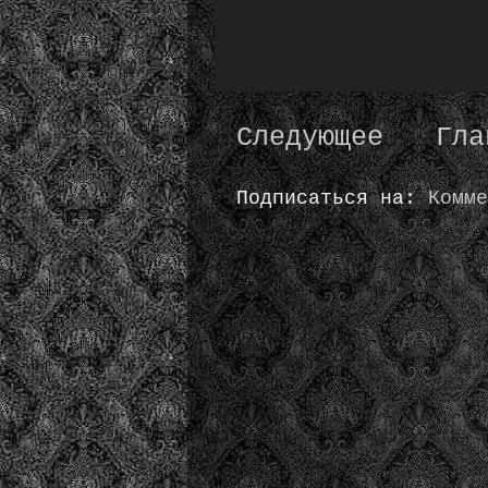
Следующее
Гла
Подписаться на:
Комме