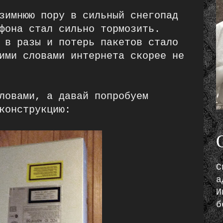
зимнюю пору в сильный снегопад
фона стал сильно тормозить.
 в разы и потерь пакетов стало
ими словами интернета скорее не
ловами, а давай попробуем
конструкцию:
С
а
И
б