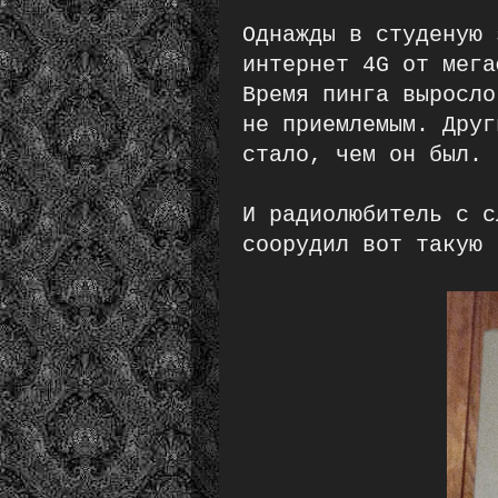
Однажды в студеную 
интернет 4G от мега
Время пинга выросло
не приемлемым. Друг
стало, чем он был.
И радиолюбитель с с
соорудил вот такую 