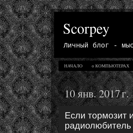
Scorpey
Личный блог - мы
НАЧАЛО
о КОМПЬЮТЕРАХ
10 янв. 2017 г.
Если тормозит и
радиолюбитель