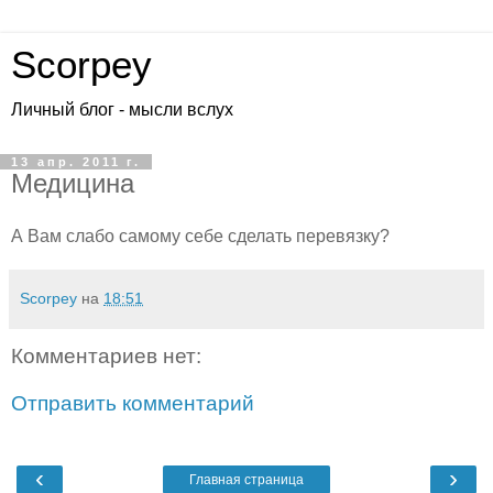
Scorpey
Личный блог - мысли вслух
13 апр. 2011 г.
Медицина
А Вам слабо самому себе сделать перевязку?
Scorpey
на
18:51
Комментариев нет:
Отправить комментарий
‹
›
Главная страница